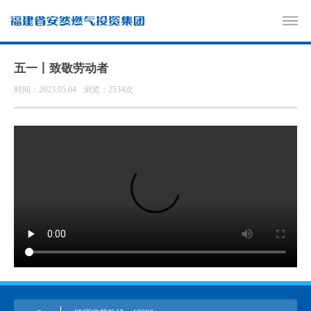
五一丨致敬劳动者
时间：2023.05.04
浏览：2534次