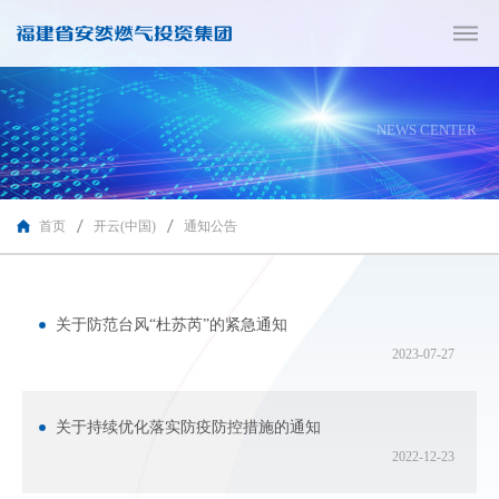
NEWS CENTER
首页
开云(中国)
通知公告
关于防范台风“杜苏芮”的紧急通知
2023-07-27
关于持续优化落实防疫防控措施的通知
2022-12-23