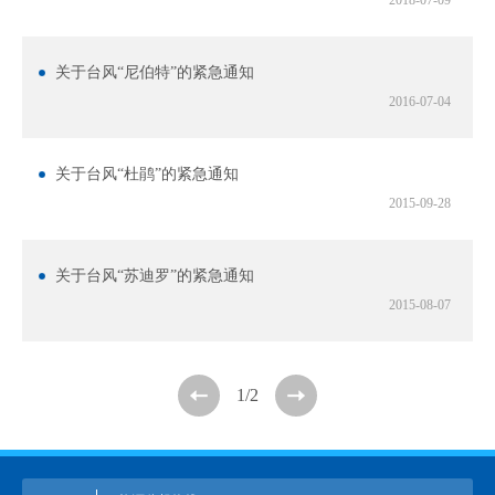
2018-07-09
关于台风“尼伯特”的紧急通知
2016-07-04
关于台风“杜鹃”的紧急通知
2015-09-28
关于台风“苏迪罗”的紧急通知
2015-08-07
1
/2