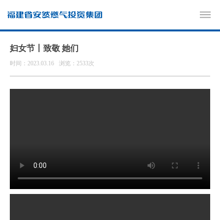
妇女节丨致敬 她们
时间：2023.03.16
浏览：2533次