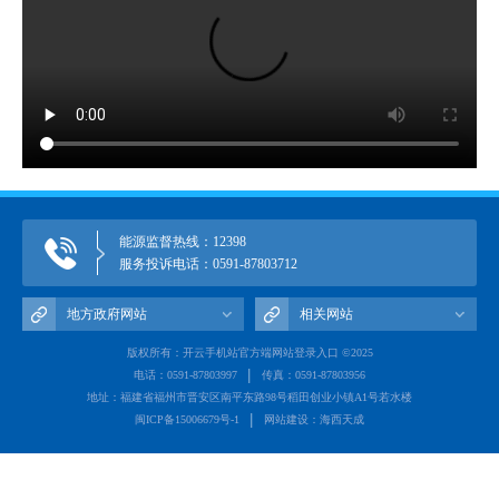
能源监督热线：12398
服务投诉电话：0591-87803712
地方政府网站
相关网站
版权所有：开云手机站官方端网站登录入口 ©2025
电话：0591-87803997
传真：0591-87803956
地址：福建省福州市晋安区南平东路98号稻田创业小镇A1号若水楼
闽ICP备15006679号-1
网站建设：海西天成